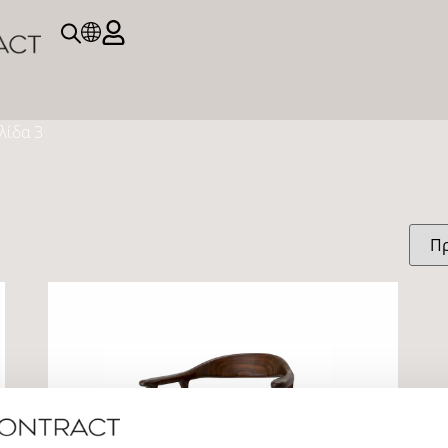
λίδα 3