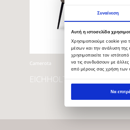
Συναίνεση
Αυτή η ιστοσελίδα χρησιμοπ
Χρησιμοποιούμε cookie για 
μέσων και την ανάλυση της
χρησιμοποιείτε τον ιστότοπ
να τις συνδυάσουν με άλλες
Camerota
από μέρους σας χρήση των 
EICHHOLTZ
Να επιτρ