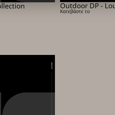
Outdoor DP - Lou
llection
Κατεβάστε το