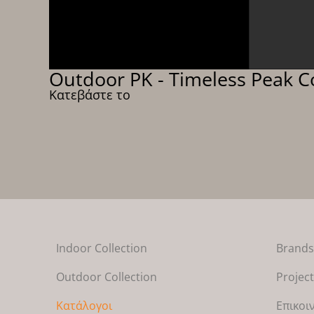
Outdoor PK - Timeless Peak Co
Κατεβάστε το
Indoor Collection
Brand
Outdoor Collection
Projec
Κατάλογοι
Επικοι