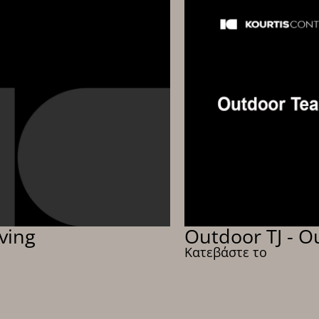
ving
Outdoor TJ - O
Κατεβάστε το