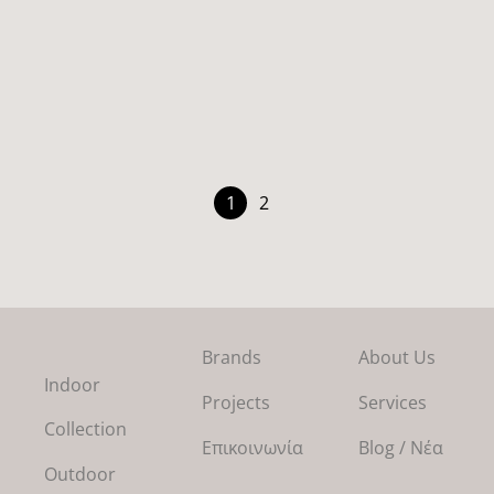
Yesterday A-4101
1
2
Brands
About Us
Indoor
Projects
Services
Collection
Επικοινωνία
Blog / Νέα
Outdoor