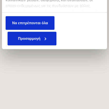
οποίοι ενδεχομένως να τις συνδυάσουν με άλλες
Sudoku H-9820
πληροφορίες που τους έχετε παραχωρήσει ή τις οποίες
έχουν συλλέξει σε σχέση με την από μέρους σας χρήση
Να επιτρέπονται όλα
των υπηρεσιών τους.
Προσαρμογή