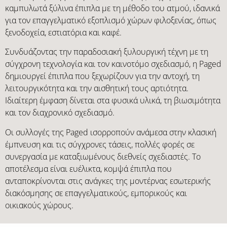
καμπυλωτά ξύλινα έπιπλα με τη μέθοδο του ατμού, ιδανικά
για τον επαγγελματικό εξοπλισμό χώρων φιλοξενίας, όπως
ξενοδοχεία, εστιατόρια και καφέ.
Συνδυάζοντας την παραδοσιακή ξυλουργική τέχνη με τη
σύγχρονη τεχνολογία και τον καινοτόμο σχεδιασμό, η Paged
δημιουργεί έπιπλα που ξεχωρίζουν για την αντοχή, τη
λειτουργικότητα και την αισθητική τους αρτιότητα.
Ιδιαίτερη έμφαση δίνεται στα φυσικά υλικά, τη βιωσιμότητα
και τον διαχρονικό σχεδιασμό.
Οι συλλογές της Paged ισορροπούν ανάμεσα στην κλασική
έμπνευση και τις σύγχρονες τάσεις, πολλές φορές σε
συνεργασία με καταξιωμένους διεθνείς σχεδιαστές. Το
αποτέλεσμα είναι ευέλικτα, κομψά έπιπλα που
ανταποκρίνονται στις ανάγκες της μοντέρνας εσωτερικής
διακόσμησης σε επαγγελματικούς, εμπορικούς και
οικιακούς χώρους.