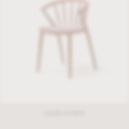
Sudoku B-9820