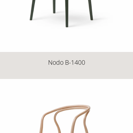
Nodo B-1400