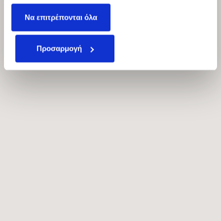
έχουν συλλέξει σε σχέση με την από μέρους σας χρήση
Να επιτρέπονται όλα
των υπηρεσιών τους.
Προσαρμογή
Montauk