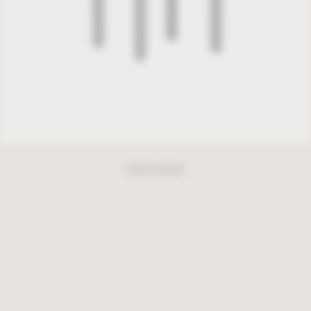
Montauk