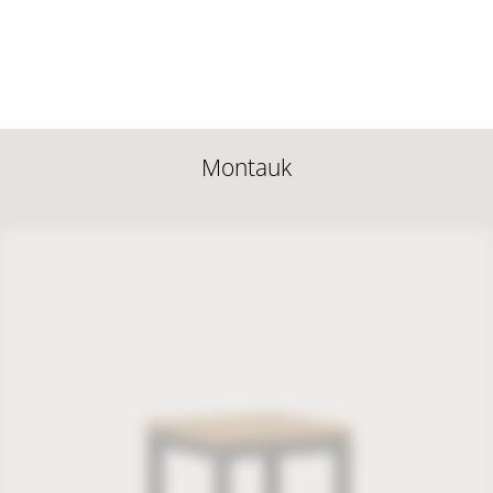
Montauk