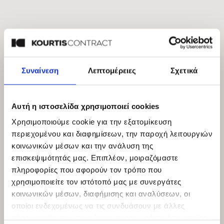
Συναίνεση
Λεπτομέρειες
Σχετικά
Αυτή η ιστοσελίδα χρησιμοποιεί cookies
Χρησιμοποιούμε cookie για την εξατομίκευση
περιεχομένου και διαφημίσεων, την παροχή λειτουργιών
κοινωνικών μέσων και την ανάλυση της
επισκεψιμότητάς μας. Επιπλέον, μοιραζόμαστε
Montauk
πληροφορίες που αφορούν τον τρόπο που
χρησιμοποιείτε τον ιστότοπό μας με συνεργάτες
κοινωνικών μέσων, διαφήμισης και αναλύσεων, οι
οποίοι ενδεχομένως να τις συνδυάσουν με άλλες
πληροφορίες που τους έχετε παραχωρήσει ή τις οποίες