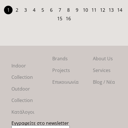
1
2
3
4
5
6
7
8
9
10
11
12
13
14
15
16
Brands
About Us
Indoor
Projects
Services
Collection
Επικοινωνία
Blog / Νέα
Outdoor
Collection
Κατάλογοι
Εγγραφείτε στο newsletter