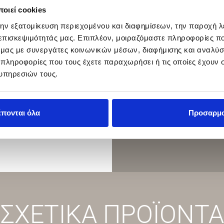
οιεί cookies
την εξατομίκευση περιεχομένου και διαφημίσεων, την παροχή 
 επισκεψιμότητάς μας. Επιπλέον, μοιραζόμαστε πληροφορίες π
ό μας με συνεργάτες κοινωνικών μέσων, διαφήμισης και αναλύσ
 πληροφορίες που τους έχετε παραχωρήσει ή τις οποίες έχουν σ
υπηρεσιών τους.
έπονται όλα
Προσαρμ
ΣΧΕΤΙΚΑ ΠΡΟΪΟΝΤΑ