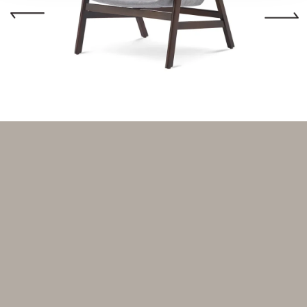
Brands
About Us
Indoor
Projects
Services
Collection
Επικοινωνία
Blog / Νέα
Outdoor