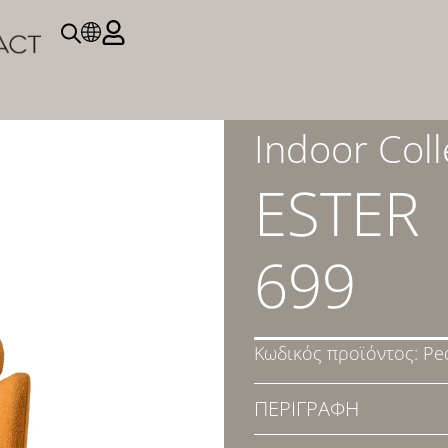
Indoor Coll
ESTER
699
Κωδικός προϊόντος:
Pe
ΠΕΡΙΓΡΑΦΗ