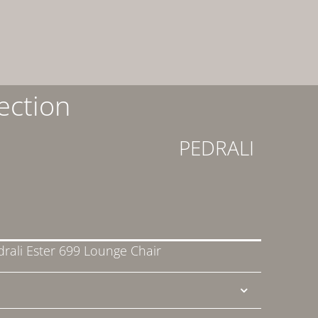
ection
PEDRALI
drali Ester 699 Lounge Chair