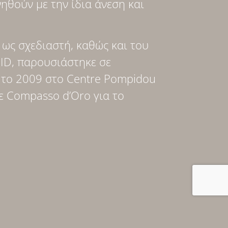
ηθούν με την ίδια άνεση και
n ως σχεδιαστή, καθώς και του
n ID, παρουσιάστηκε σε
 το 2009 στο Centre Pompidou
ε Compasso d’Oro για το