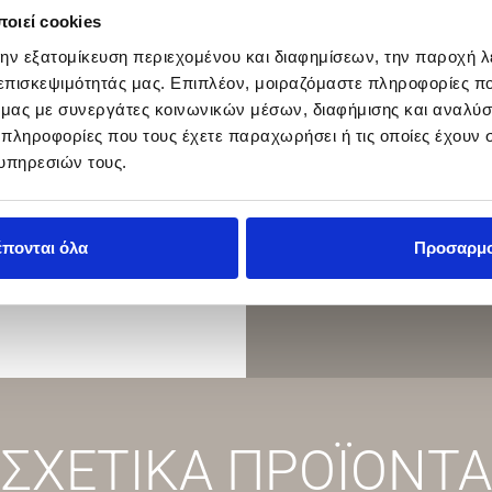
οιεί cookies
την εξατομίκευση περιεχομένου και διαφημίσεων, την παροχή 
 επισκεψιμότητάς μας. Επιπλέον, μοιραζόμαστε πληροφορίες π
ό μας με συνεργάτες κοινωνικών μέσων, διαφήμισης και αναλύσ
 πληροφορίες που τους έχετε παραχωρήσει ή τις οποίες έχουν σ
υπηρεσιών τους.
έπονται όλα
Προσαρμ
ΣΧΕΤΙΚΑ ΠΡΟΪΟΝΤΑ