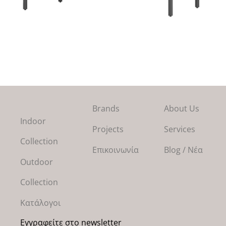
Brands
About Us
Indoor
Projects
Services
Collection
Επικοινωνία
Blog / Νέα
Outdoor
Collection
Κατάλογοι
Εγγραφείτε στο newsletter