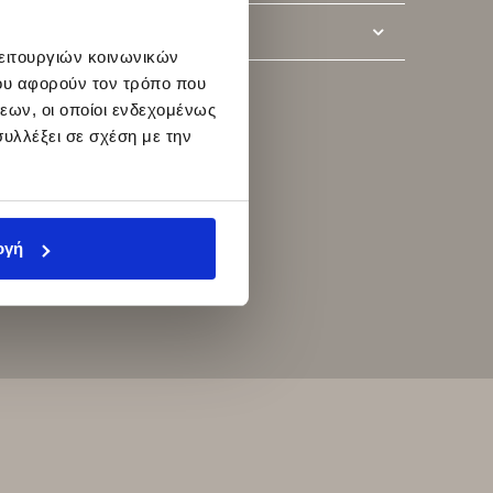
Ί ΜΑΣ
λειτουργιών κοινωνικών
ου αφορούν τον τρόπο που
εων, οι οποίοι ενδεχομένως
υλλέξει σε σχέση με την
ογή