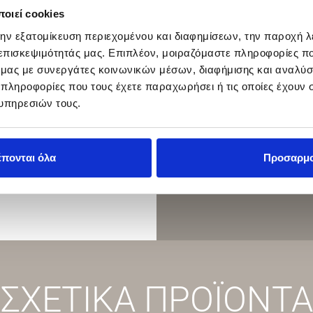
οιεί cookies
ΕΠΙΚΟΙΝΩΝΉΣΤΕ ΜΑΖ
την εξατομίκευση περιεχομένου και διαφημίσεων, την παροχή 
 επισκεψιμότητάς μας. Επιπλέον, μοιραζόμαστε πληροφορίες π
ό μας με συνεργάτες κοινωνικών μέσων, διαφήμισης και αναλύσ
 πληροφορίες που τους έχετε παραχωρήσει ή τις οποίες έχουν σ
υπηρεσιών τους.
έπονται όλα
Προσαρμ
ΣΧΕΤΙΚΑ ΠΡΟΪΟΝΤΑ